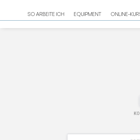
SO ARBEITE ICH
EQUIPMENT
ONLINE-KUR
KO