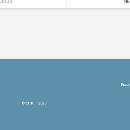
VIOUS
NE
Erasm
© 2018 – 2026