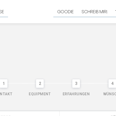
SE
GOODIE
SCHREIB MIR!
1
2
3
4
NTAKT
EQUIPMENT
ERFAHRUNGEN
WÜNS