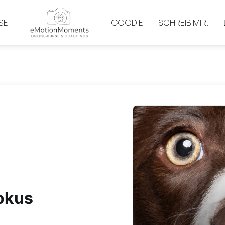
SE
GOODIE
SCHREIB MIR!
okus