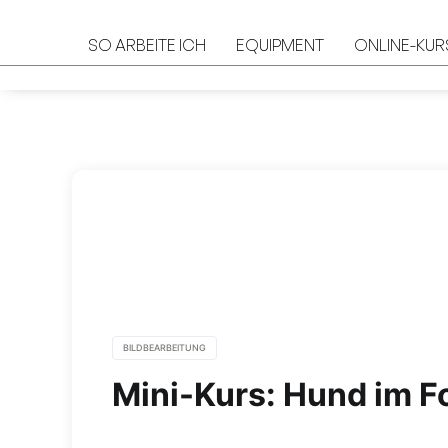
SO ARBEITE ICH
EQUIPMENT
ONLINE-KUR
BILDBEARBEITUNG
Mini-Kurs: Hund im F