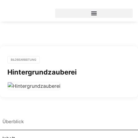
BILDBEARBEITUNG
Hintergrundzauberei
Überblick