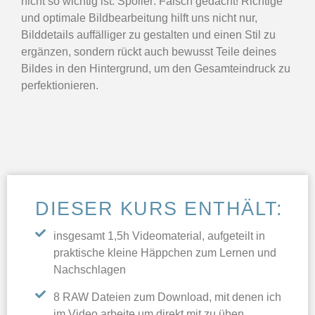
nicht so wichtig ist. Spoiler: Falsch gedacht! Richtige
und optimale Bildbearbeitung hilft uns nicht nur,
Bilddetails auffälliger zu gestalten und einen Stil zu
ergänzen, sondern rückt auch bewusst Teile deines
Bildes in den Hintergrund, um den Gesamteindruck zu
perfektionieren.
DIESER KURS ENTHÄLT:
insgesamt 1,5h Videomaterial, aufgeteilt in
praktische kleine Häppchen zum Lernen und
Nachschlagen
8 RAW Dateien zum Download, mit denen ich
im Video arbeite um direkt mit zu üben