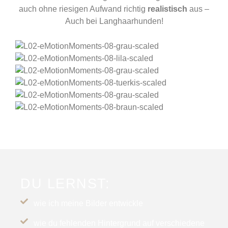
auch ohne riesigen Aufwand richtig
realistisch
aus –
Auch bei Langhaarhunden!
DU LERNST:
wie ich meine Bilder entwickle
wie du fehlenden Hintergrund auf verschiedene