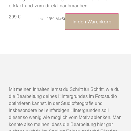
erklärt und zum direkt nachmachen!
299
€
inkl. 19% MwSt.
In den Warenkorb
Mit meinen Inhalten lernst du Schritt für Schritt, wie du
die Bearbeitung deines Hintergrundes im Fotostudio
optimieren kannst. In der Studiofotografie und
insbesondere bei einfarbigen Hintergründen soll
dieser so wenig wie möglich vom Motiv ablenken. Man
könnte also meinen, dass die Bearbeitung hier gar