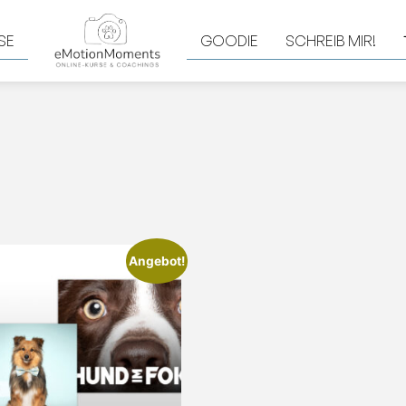
SE
GOODIE
SCHREIB MIR!
Angebot!