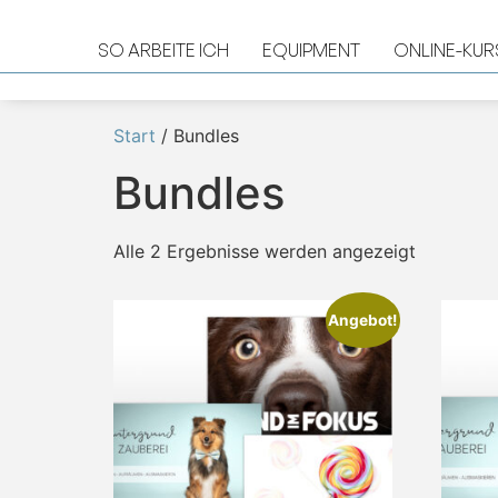
SO ARBEITE ICH
EQUIPMENT
ONLINE-KUR
Start
/ Bundles
Bundles
Alle 2 Ergebnisse werden angezeigt
Angebot!