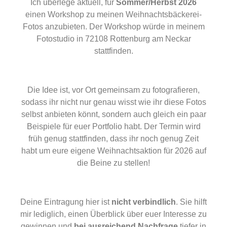
Ich überlege aktuell, für
Sommer/Herbst 2026
einen Workshop zu meinen Weihnachtsbäckerei-
Fotos anzubieten. Der Workshop würde in meinem
Fotostudio in 72108 Rottenburg am Neckar
stattfinden.
Die Idee ist, vor Ort gemeinsam zu fotografieren,
sodass ihr nicht nur genau wisst wie ihr diese Fotos
selbst anbieten könnt, sondern auch gleich ein paar
Beispiele für euer Portfolio habt. Der Termin wird
früh genug stattfinden, dass ihr noch genug Zeit
habt um eure eigene Weihnachtsaktion für 2026 auf
die Beine zu stellen!
Deine Eintragung hier ist
nicht verbindlich
. Sie hilft
mir lediglich, einen Überblick über euer Interesse zu
gewinnen und
bei ausreichend Nachfrage
tiefer in